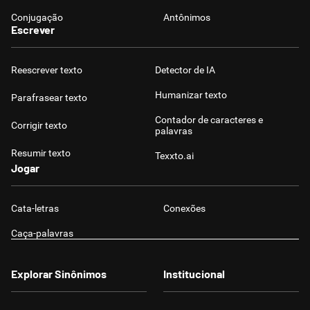
Conjugação
Antônimos
Escrever
Reescrever texto
Detector de IA
Humanizar texto
Parafrasear texto
Contador de caracteres e
Corrigir texto
palavras
Resumir texto
Texxto.ai
Jogar
Cata-letras
Conexões
Caça-palavras
Explorar Sinônimos
Institucional