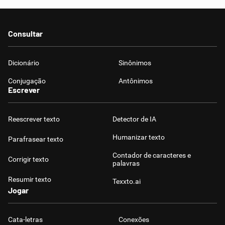
Consultar
Dicionário
Sinônimos
Conjugação
Antônimos
Escrever
Reescrever texto
Detector de IA
Humanizar texto
Parafrasear texto
Contador de caracteres e
Corrigir texto
palavras
Resumir texto
Texxto.ai
Jogar
Cata-letras
Conexões