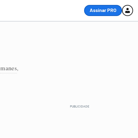
Assinar PRO
manes
,