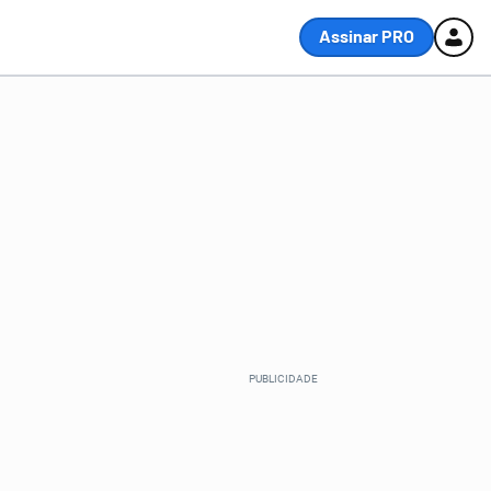
Assinar PRO