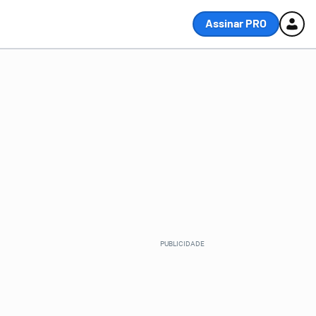
Assinar PRO