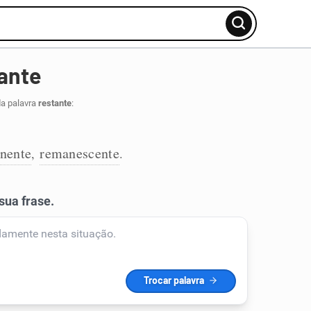
ante
da palavra
restante
:
nente
remanescente
,
.