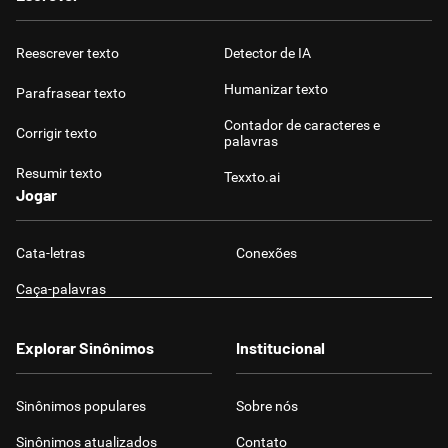
Reescrever texto
Detector de IA
Humanizar texto
Parafrasear texto
Contador de caracteres e
Corrigir texto
palavras
Resumir texto
Texxto.ai
Jogar
Cata-letras
Conexões
Caça-palavras
Explorar Sinônimos
Institucional
Sinônimos populares
Sobre nós
Sinônimos atualizados
Contato