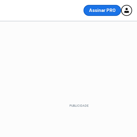
Assinar PRO