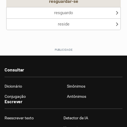
resguardar-se
resguardo
reside
Consultar
Dicionário
Sinônimos
Conjugação
Antônimos
Escrever
Reescrever texto
Detector de IA