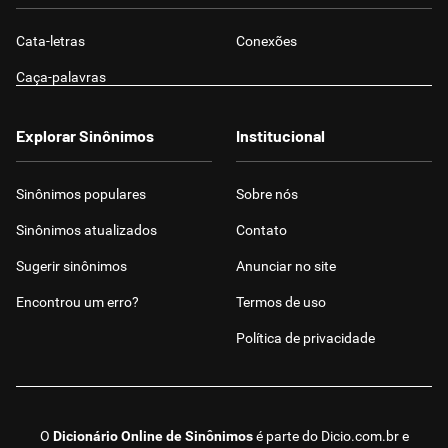
Cata-letras
Conexões
Caça-palavras
Explorar Sinônimos
Institucional
Sinônimos populares
Sobre nós
Sinônimos atualizados
Contato
Sugerir sinônimos
Anunciar no site
Encontrou um erro?
Termos de uso
Política de privacidade
O
Dicionário Online de Sinônimos
é parte do
Dicio.com.br
e