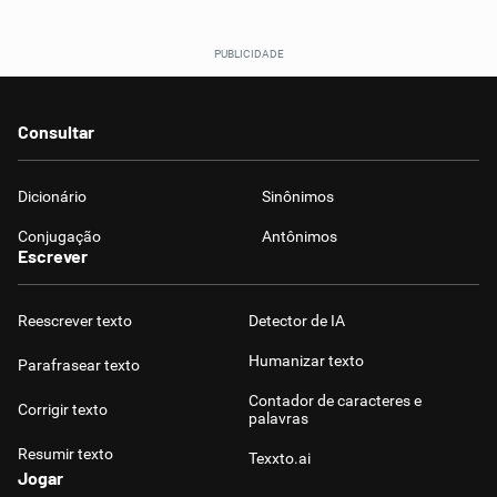
Consultar
Dicionário
Sinônimos
Conjugação
Antônimos
Escrever
Reescrever texto
Detector de IA
Humanizar texto
Parafrasear texto
Contador de caracteres e
Corrigir texto
palavras
Resumir texto
Texxto.ai
Jogar