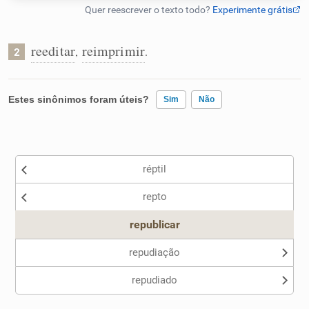
Humanizador de IA
reeditar
reimprimir
,
.
2
Cata-letras
Estes sinônimos foram úteis?
Sim
Não
Conexões
Existem sinônimos incorretos
réptil
Caça-palavras
Nenhum dos sinônimos apresentados me ajudou
repto
Outro
republicar
Dicionário
repudiação
repudiado
Sinônimos