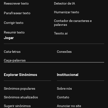
Reescrever texto
Detector de IA
Humanizar texto
Parafrasear texto
Contador de caracteres e
Corrigir texto
palavras
Resumir texto
Texxto.ai
Jogar
Cata-letras
Conexões
Caça-palavras
Explorar Sinônimos
Institucional
Sinônimos populares
Sobre nós
Sinônimos atualizados
Contato
Sugerir sinônimos
Anunciar no site