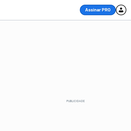
Assinar PRO