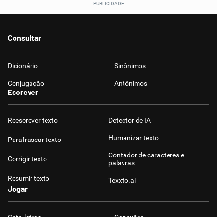
Consultar
Dicionário
Sinônimos
Conjugação
Antônimos
Escrever
Reescrever texto
Detector de IA
Humanizar texto
Parafrasear texto
Contador de caracteres e
Corrigir texto
palavras
Resumir texto
Texxto.ai
Jogar