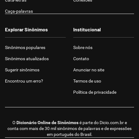
Cata-letras
Conexões
Caça-palavras
Explorar Sinônimos
Institucional
Sinônimos populares
Sobre nós
Sinônimos atualizados
Contato
Sugerir sinônimos
Anunciar no site
Encontrou um erro?
Termos de uso
Política de privacidade
O
Dicionário Online de Sinônimos
é parte do
Dicio.com.br
e
conta com mais de 30 mil sinônimos de palavras e de expressões
em português do Brasil.