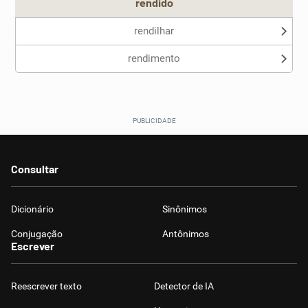
rendido
rendilhar
rendimento
Consultar
Dicionário
Sinônimos
Conjugação
Antônimos
Escrever
Reescrever texto
Detector de IA