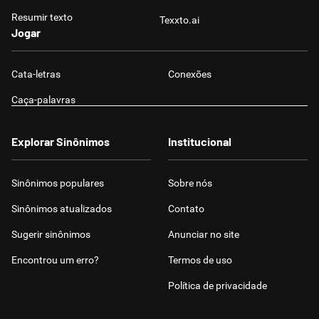
Resumir texto
Texxto.ai
Jogar
Cata-letras
Conexões
Caça-palavras
Explorar Sinônimos
Institucional
Sinônimos populares
Sobre nós
Sinônimos atualizados
Contato
Sugerir sinônimos
Anunciar no site
Encontrou um erro?
Termos de uso
Política de privacidade