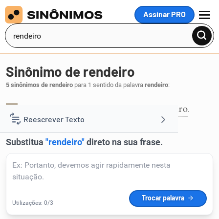
Assinar PRO
MENU
Sinônimo de rendeiro
5 sinônimos de rendeiro
para 1 sentido da palavra
rendeiro
:
capataz
caseiro
feitor
granjeiro
olheiro
,
,
,
,
.
1
Reescrever Texto
Resumir Texto
Corrigir Texto
Detector de IA