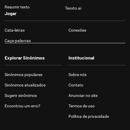
Resumir texto
Texxto.ai
Jogar
Cata-letras
Conexões
Caça-palavras
Explorar Sinônimos
Institucional
Sinônimos populares
Sobre nós
Sinônimos atualizados
Contato
Sugerir sinônimos
Anunciar no site
Encontrou um erro?
Termos de uso
Política de privacidade