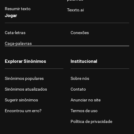
Resumir texto
Texxto.ai
Jogar
Cata-letras
Conexões
Caça-palavras
Explorar Sinônimos
Institucional
Sinônimos populares
Sobre nós
Sinônimos atualizados
Contato
Sugerir sinônimos
Anunciar no site
Encontrou um erro?
Termos de uso
Política de privacidade