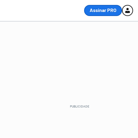
Assinar PRO