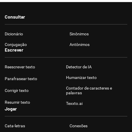
Consultar
Dicionário
Sinônimos
Conjugação
Antônimos
Escrever
Reescrever texto
Detector de IA
Humanizar texto
Parafrasear texto
Contador de caracteres e
Corrigir texto
palavras
Resumir texto
Texxto.ai
Jogar
Cata-letras
Conexões