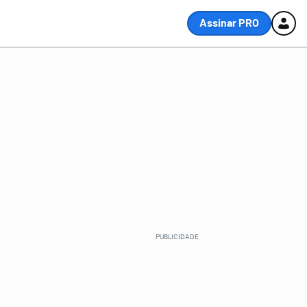
Assinar PRO