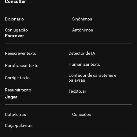
Consultar
Dicionário
Sinônimos
Conjugação
Antônimos
Escrever
Reescrever texto
Detector de IA
Humanizar texto
Parafrasear texto
Contador de caracteres e
Corrigir texto
palavras
Resumir texto
Texxto.ai
Jogar
Cata-letras
Conexões
Caça-palavras