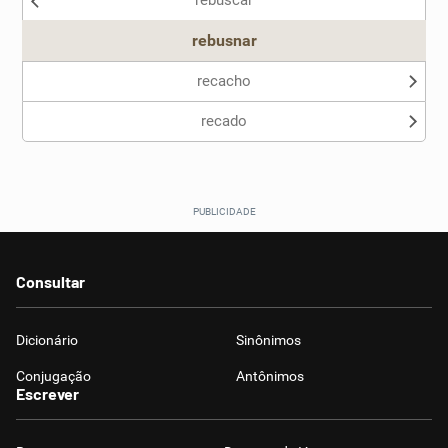
rebuscar
Outro
rebusnar
recacho
recado
Consultar
Dicionário
Sinônimos
Conjugação
Antônimos
Escrever