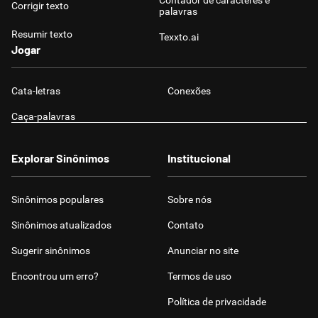
Contador de caracteres e
Corrigir texto
palavras
Resumir texto
Texxto.ai
Jogar
Cata-letras
Conexões
Caça-palavras
Explorar Sinônimos
Institucional
Sinônimos populares
Sobre nós
Sinônimos atualizados
Contato
Sugerir sinônimos
Anunciar no site
Encontrou um erro?
Termos de uso
Política de privacidade