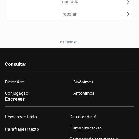
rebelado
rebelar
Consultar
Dicionário
Sinônimos
Conjugação
Antônimos
Escrever
Reescrever texto
Detector de IA
Humanizar texto
Parafrasear texto