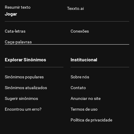
Resumir texto
Texxto.ai
Jogar
Cata-letras
Conexões
Caça-palavras
Explorar Sinônimos
Institucional
Sinônimos populares
Sobre nós
Sinônimos atualizados
Contato
Sugerir sinônimos
Anunciar no site
Encontrou um erro?
Termos de uso
Política de privacidade