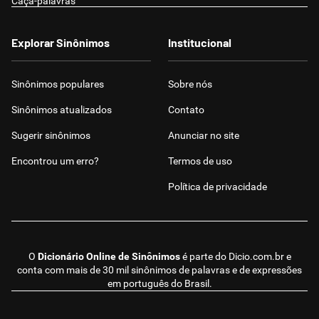
Caça-palavras
Explorar Sinônimos
Institucional
Sinônimos populares
Sobre nós
Sinônimos atualizados
Contato
Sugerir sinônimos
Anunciar no site
Encontrou um erro?
Termos de uso
Política de privacidade
O
Dicionário Online de Sinônimos
é parte do
Dicio.com.br
e
conta com mais de 30 mil sinônimos de palavras e de expressões
em português do Brasil.