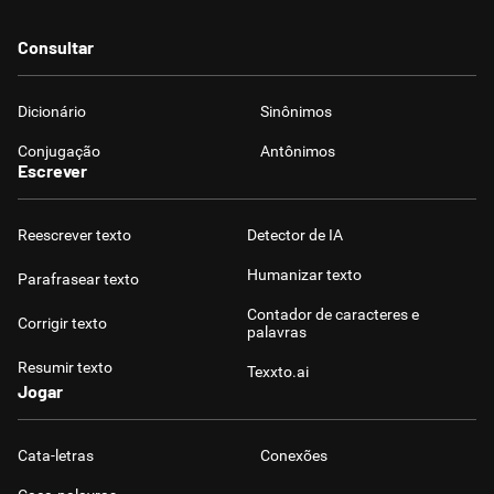
Consultar
Dicionário
Sinônimos
Conjugação
Antônimos
Escrever
Reescrever texto
Detector de IA
Humanizar texto
Parafrasear texto
Contador de caracteres e
Corrigir texto
palavras
Resumir texto
Texxto.ai
Jogar
Cata-letras
Conexões