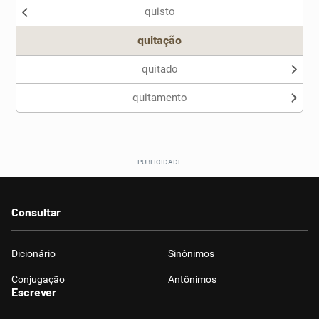
quisto
Outro
quitação
quitado
quitamento
Consultar
Dicionário
Sinônimos
Conjugação
Antônimos
Escrever