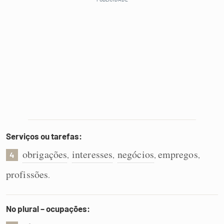
Serviços ou tarefas:
obrigações
interesses
negócios
empregos
,
,
,
,
4
profissões
.
No plural – ocupações: