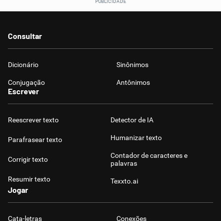
Consultar
Dicionário
Sinônimos
Conjugação
Antônimos
Escrever
Reescrever texto
Detector de IA
Humanizar texto
Parafrasear texto
Contador de caracteres e
Corrigir texto
palavras
Resumir texto
Texxto.ai
Jogar
Cata-letras
Conexões