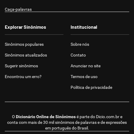
Caça-palavras
Explorar Sinônimos
Institucional
Sinônimos populares
Sobre nós
Sinônimos atualizados
Contato
Sugerir sinônimos
Anunciar no site
Encontrou um erro?
Termos de uso
Política de privacidade
O
Dicionário Online de Sinônimos
é parte do
Dicio.com.br
e
conta com mais de 30 mil sinônimos de palavras e de expressões
em português do Brasil.