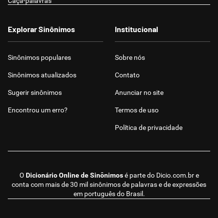
Caça-palavras
Explorar Sinônimos
Institucional
Sinônimos populares
Sobre nós
Sinônimos atualizados
Contato
Sugerir sinônimos
Anunciar no site
Encontrou um erro?
Termos de uso
Política de privacidade
O
Dicionário Online de Sinônimos
é parte do
Dicio.com.br
e
conta com mais de 30 mil sinônimos de palavras e de expressões
em português do Brasil.