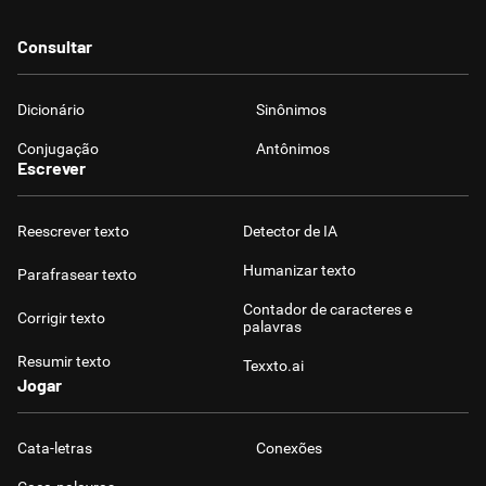
Consultar
Dicionário
Sinônimos
Conjugação
Antônimos
Escrever
Reescrever texto
Detector de IA
Humanizar texto
Parafrasear texto
Contador de caracteres e
Corrigir texto
palavras
Resumir texto
Texxto.ai
Jogar
Cata-letras
Conexões