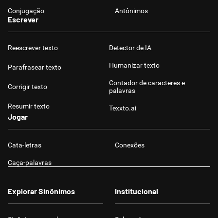
Conjugação
Antônimos
Escrever
Reescrever texto
Detector de IA
Humanizar texto
Parafrasear texto
Contador de caracteres e
Corrigir texto
palavras
Resumir texto
Texxto.ai
Jogar
Cata-letras
Conexões
Caça-palavras
Explorar Sinônimos
Institucional