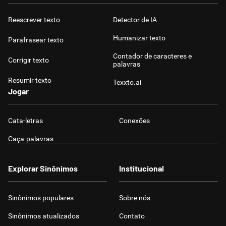
Reescrever texto
Detector de IA
Humanizar texto
Parafrasear texto
Contador de caracteres e
Corrigir texto
palavras
Resumir texto
Texxto.ai
Jogar
Cata-letras
Conexões
Caça-palavras
Explorar Sinônimos
Institucional
Sinônimos populares
Sobre nós
Sinônimos atualizados
Contato