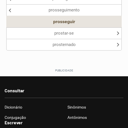
prosseguimento
Outro
prosseguir
prostar-se
prosternado
Consultar
Dicionário
Sinônimos
Conjugação
Antônimos
Escrever