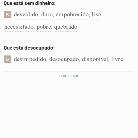
Que está sem dinheiro:
desvalido
duro
empobrecido
liso
,
,
,
,
5
necessitado
pobre
quebrado
,
,
.
Que está desocupado:
desimpedido
desocupado
disponível
livre
,
,
,
.
6