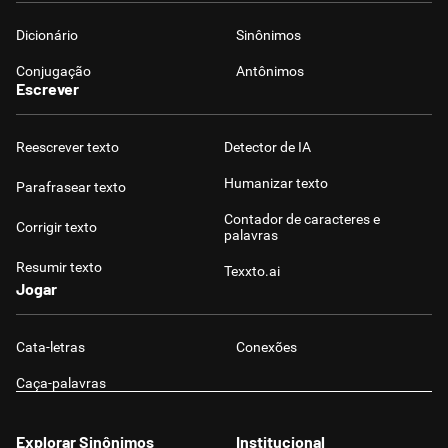
Dicionário
Sinônimos
Conjugação
Antônimos
Escrever
Reescrever texto
Detector de IA
Humanizar texto
Parafrasear texto
Contador de caracteres e
Corrigir texto
palavras
Resumir texto
Texxto.ai
Jogar
Cata-letras
Conexões
Caça-palavras
Explorar Sinônimos
Institucional