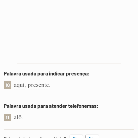
Palavra usada para indicar presença:
aqui
presente
,
.
10
Palavra usada para atender telefonemas:
alô
.
11