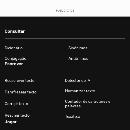
Consultar
Dicionário
Sinônimos
Conjugação
Antônimos
Escrever
Reescrever texto
Detector de IA
Humanizar texto
Parafrasear texto
Contador de caracteres e
Corrigir texto
palavras
Resumir texto
Texxto.ai
Jogar