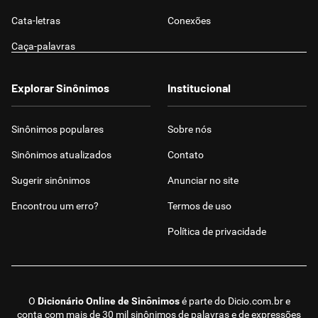
Cata-letras
Conexões
Caça-palavras
Explorar Sinônimos
Institucional
Sinônimos populares
Sobre nós
Sinônimos atualizados
Contato
Sugerir sinônimos
Anunciar no site
Encontrou um erro?
Termos de uso
Política de privacidade
O
Dicionário Online de Sinônimos
é parte do
Dicio.com.br
e
conta com mais de 30 mil sinônimos de palavras e de expressões