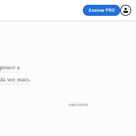
Assinar PRO
pouco a
da vez mais
.