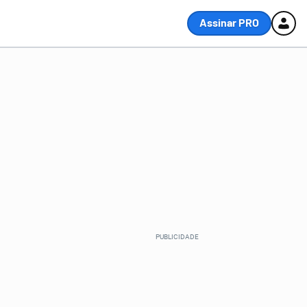
Assinar PRO