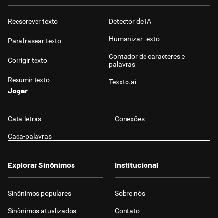
Reescrever texto
Detector de IA
Humanizar texto
Parafrasear texto
Contador de caracteres e
Corrigir texto
palavras
Resumir texto
Texxto.ai
Jogar
Cata-letras
Conexões
Caça-palavras
Explorar Sinônimos
Institucional
Sinônimos populares
Sobre nós
Sinônimos atualizados
Contato