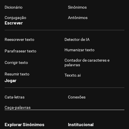
Dicionário
Sinônimos
Conjugação
Antônimos
Escrever
Reescrever texto
Detector de IA
Humanizar texto
Parafrasear texto
Contador de caracteres e
Corrigir texto
palavras
Resumir texto
Texxto.ai
Jogar
Cata-letras
Conexões
Caça-palavras
Explorar Sinônimos
Institucional