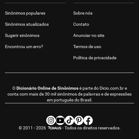
Sinônimos populares
Sobre nós
Sinônimos atualizados
Contato
Sugerir sinônimos
Anunciar no site
Encontrou um erro?
Termos de uso
Política de privacidade
O
Dicionário Online de Sinônimos
é parte do
Dicio.com.br
e
conta com mais de 30 mil sinônimos de palavras e de expressões
em português do Brasil.
© 2011 - 2026
- Todos os direitos reservados.