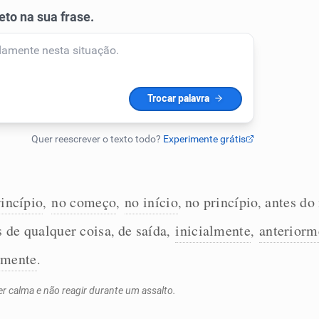
rincípio
no começo
no início
no princípio
antes do
,
,
,
,
s de qualquer coisa
de saída
inicialmente
anteriorm
,
,
,
emente
.
r calma e não reagir durante um assalto.