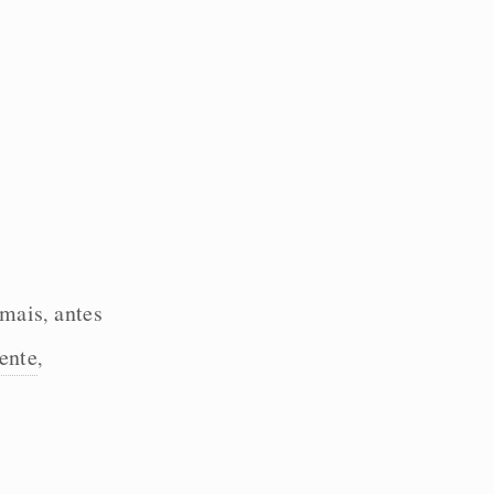
 mais
antes
,
ente
,