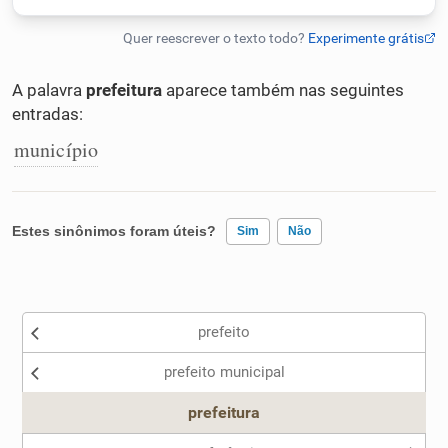
Humanizador de IA
A palavra
prefeitura
aparece também nas seguintes
entradas:
Cata-letras
município
Conexões
Estes sinônimos foram úteis?
Sim
Não
Caça-palavras
Existem sinônimos incorretos
prefeito
Nenhum dos sinônimos apresentados me ajudou
Dicionário
prefeito municipal
Outro
prefeitura
Sinônimos