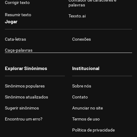
Contador de caracteres e
Corrigir texto
palavras
Resumir texto
Texxto.ai
Jogar
Cata-letras
Conexões
Caça-palavras
Explorar Sinônimos
Institucional
Sinônimos populares
Sobre nós
Sinônimos atualizados
Contato
Sugerir sinônimos
Anunciar no site
Encontrou um erro?
Termos de uso
Política de privacidade