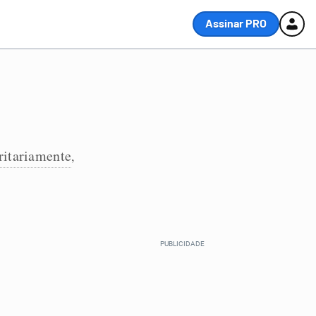
Assinar PRO
ritariamente
,