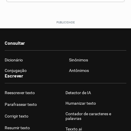
Consultar
Dicionário
Sinônimos
Conjugação
Antônimos
Escrever
Reescrever texto
Detector de IA
Humanizar texto
Parafrasear texto
Contador de caracteres e
Corrigir texto
palavras
Resumir texto
Texxto.ai