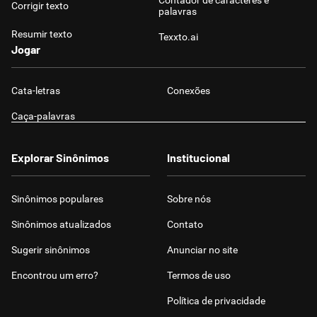
Contador de caracteres e
Corrigir texto
palavras
Resumir texto
Texxto.ai
Jogar
Cata-letras
Conexões
Caça-palavras
Explorar Sinônimos
Institucional
Sinônimos populares
Sobre nós
Sinônimos atualizados
Contato
Sugerir sinônimos
Anunciar no site
Encontrou um erro?
Termos de uso
Política de privacidade