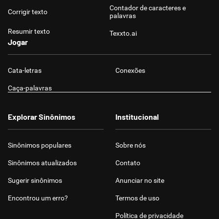
Contador de caracteres e
Corrigir texto
palavras
Resumir texto
Texxto.ai
Jogar
Cata-letras
Conexões
Caça-palavras
Explorar Sinônimos
Institucional
Sinônimos populares
Sobre nós
Sinônimos atualizados
Contato
Sugerir sinônimos
Anunciar no site
Encontrou um erro?
Termos de uso
Política de privacidade