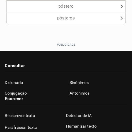
póstero
pósteros
Consultar
Dicionário
Sinônimos
Conjugação
Antônimos
Escrever
Reescrever texto
Detector de IA
Humanizar texto
Parafrasear texto