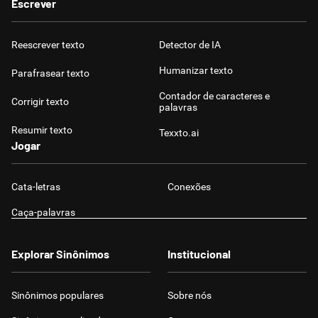
Escrever
Reescrever texto
Detector de IA
Humanizar texto
Parafrasear texto
Contador de caracteres e
Corrigir texto
palavras
Resumir texto
Texxto.ai
Jogar
Cata-letras
Conexões
Caça-palavras
Explorar Sinônimos
Institucional
Sinônimos populares
Sobre nós