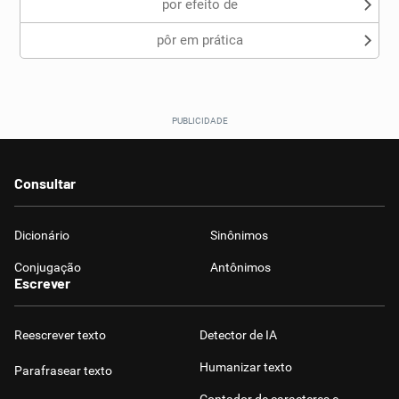
por efeito de
pôr em prática
Consultar
Dicionário
Sinônimos
Conjugação
Antônimos
Escrever
Reescrever texto
Detector de IA
Humanizar texto
Parafrasear texto