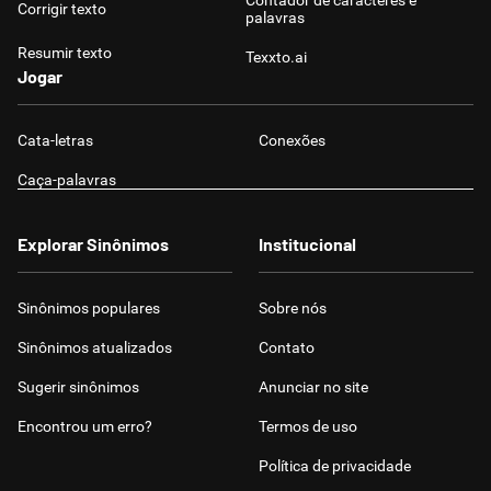
Contador de caracteres e
Corrigir texto
palavras
Resumir texto
Texxto.ai
Jogar
Cata-letras
Conexões
Caça-palavras
Explorar Sinônimos
Institucional
Sinônimos populares
Sobre nós
Sinônimos atualizados
Contato
Sugerir sinônimos
Anunciar no site
Encontrou um erro?
Termos de uso
Política de privacidade