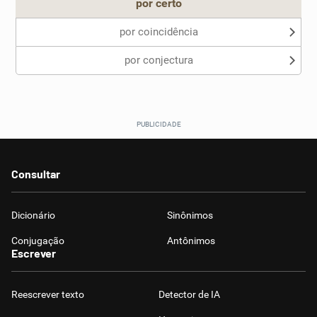
por certo
por coincidência
por conjectura
Consultar
Dicionário
Sinônimos
Conjugação
Antônimos
Escrever
Reescrever texto
Detector de IA