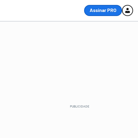
Assinar PRO