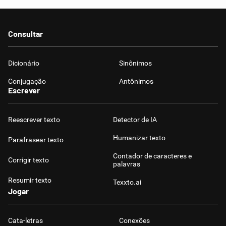
Consultar
Dicionário
Sinônimos
Conjugação
Antônimos
Escrever
Reescrever texto
Detector de IA
Humanizar texto
Parafrasear texto
Contador de caracteres e
Corrigir texto
palavras
Resumir texto
Texxto.ai
Jogar
Cata-letras
Conexões