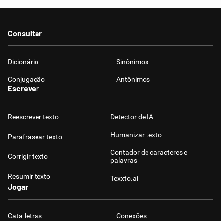
Consultar
Dicionário
Sinônimos
Conjugação
Antônimos
Escrever
Reescrever texto
Detector de IA
Humanizar texto
Parafrasear texto
Contador de caracteres e
Corrigir texto
palavras
Resumir texto
Texxto.ai
Jogar
Cata-letras
Conexões