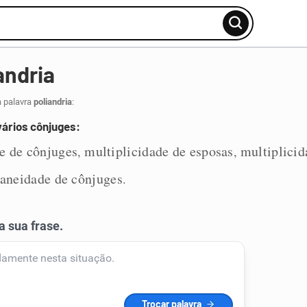
andria
a palavra
poliandria
:
ários cônjuges:
e de cônjuges
multiplicidade de esposas
multiplicid
,
,
aneidade de cônjuges
.