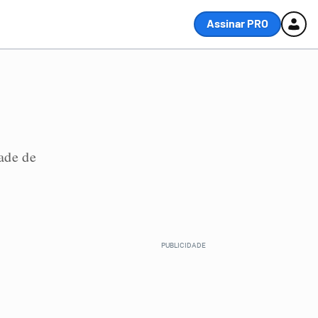
Assinar PRO
ade de