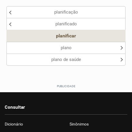
Existem sinônimos incorretos
planificação
Nenhum dos sinônimos apresentados me ajudou
planificado
Outro
planificar
plano
plano de saúde
Consultar
Dicionário
Sinônimos