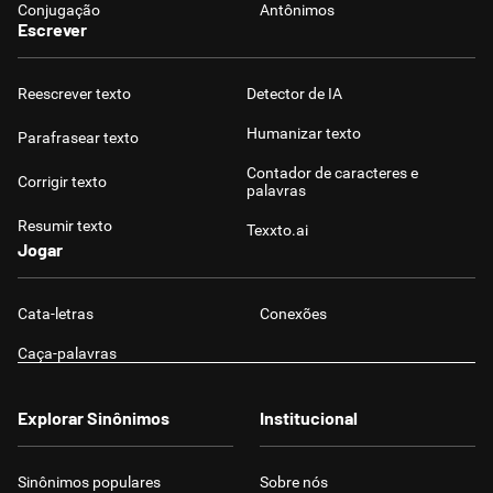
Conjugação
Antônimos
Escrever
Reescrever texto
Detector de IA
Humanizar texto
Parafrasear texto
Contador de caracteres e
Corrigir texto
palavras
Resumir texto
Texxto.ai
Jogar
Cata-letras
Conexões
Caça-palavras
Explorar Sinônimos
Institucional
Sinônimos populares
Sobre nós