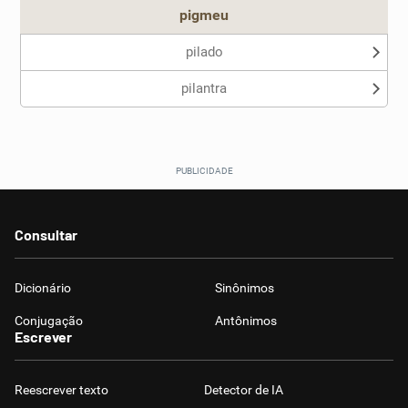
pigmeu
pilado
pilantra
Consultar
Dicionário
Sinônimos
Conjugação
Antônimos
Escrever
Reescrever texto
Detector de IA